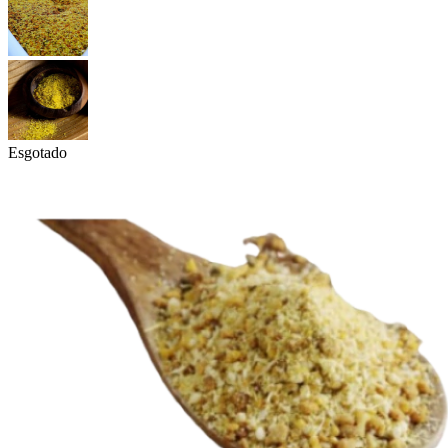
Esgotado