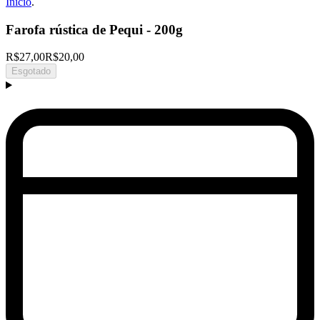
Início
.
Farofa rústica de Pequi - 200g
R$27,00
R$20,00
Esgotado